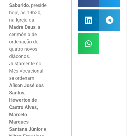
Saburido
, preside
hoje, às 19h30,
na Igreja da
Madre Deus
, a
cerimônia de
ordenação de
quatro novos
diáconos.
Justamente no
Mês Vocacional
se ordenam
Aílson José dos
Santos,
Hewerton de
Castro Alves,
Marcelo
Marques
Santana Júnior
e