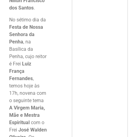
Nilton Francisco
dos Santos
.
No sétimo dia da
Festa de Nossa
Senhora da
Penha
, na
Basílica da
Penha, cujo reitor
é Frei
Luiz
França
Fernandes
,
temos hoje às
17h, novena com
o seguinte tema
A Virgem Maria,
Mãe e Mestra
Espiritual
com o
Frei
José Walden