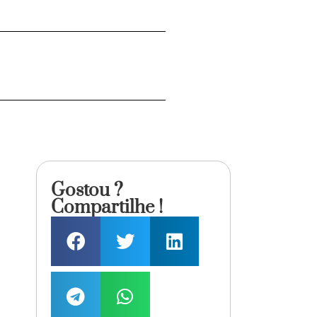
Gostou ?
Compartilhe !