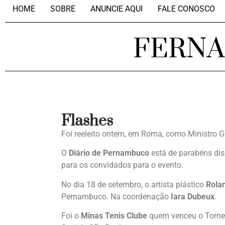
HOME
SOBRE
ANUNCIE AQUI
FALE CONOSCO
FERN
Flashes
Foi reeleito ontem, em Roma, como Ministro G
O
Diário de Pernambuco
está de parabéns dis
para os convidados para o evento.
No dia 18 de setembro, o artista plástico
Rolan
Pernambuco. Na coordenação
Iara Dubeux
.
Foi o
Minas Tenis Clube
quem venceu o Tornei