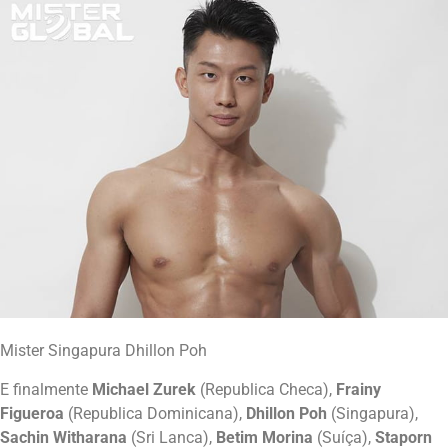
Mister Singapura Dhillon Poh
E finalmente
Michael Zurek
(Republica Checa),
Frainy
Figueroa
(Republica Dominicana),
Dhillon Poh
(Singapura),
Sachin Witharana
(Sri Lanca),
Betim Morina
(Suíça),
Staporn