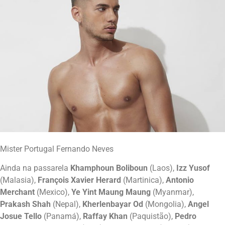
Mister Portugal Fernando Neves
Ainda na passarela
Khamphoun Boliboun
(Laos),
Izz Yusof
(Malasia),
François Xavier Herard
(Martinica),
Antonio
Merchant
(Mexico),
Ye Yint Maung Maung
(Myanmar),
Prakash Shah
(Nepal),
Kherlenbayar Od
(Mongolia),
Angel
Josue Tello
(Panamá),
Raffay Khan
(Paquistão),
Pedro