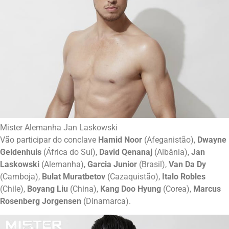
Mister Alemanha Jan Laskowski
Vão participar do conclave
Hamid Noor
(Afeganistão),
Dwayne
Geldenhuis
(África do Sul),
David Qenanaj
(Albânia),
Jan
Laskowski
(Alemanha),
Garcia Junior
(Brasil),
Van Da Dy
(Camboja),
Bulat Muratbetov
(Cazaquistão),
Italo Robles
(Chile),
Boyang Liu
(China),
Kang Doo Hyung
(Corea),
Marcus
Rosenberg Jorgensen
(Dinamarca).