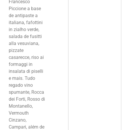
Francesco
Piccione a base
de antipaste a
italiana, fafottini
in zialho verde,
salada de fusitti
alla vesuviana,
pizzate
casarecce, riso ai
formaggi in
insalata di piselli
e mais. Tudo
regado vino
spumante, Rocca
dei Forti, Rosso di
Montanello,
Vermouth
Cinzano,
Campari, além de