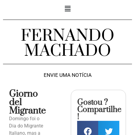
FERNANDO
MACHADO
ENVIE UMA NOTÍCIA
Giorno
del
Gostou ?
Compartilhe
Migrante
!
Domingo foi o
Dia do Migrante
Italiano, mas a