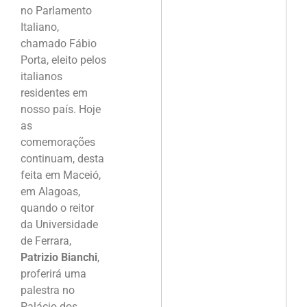
no Parlamento
Italiano,
chamado Fábio
Porta, eleito pelos
italianos
residentes em
nosso país. Hoje
as
comemorações
continuam, desta
feita em Maceió,
em Alagoas,
quando o reitor
da Universidade
de Ferrara,
Patrizio Bianchi
,
proferirá uma
palestra no
Palácio dos