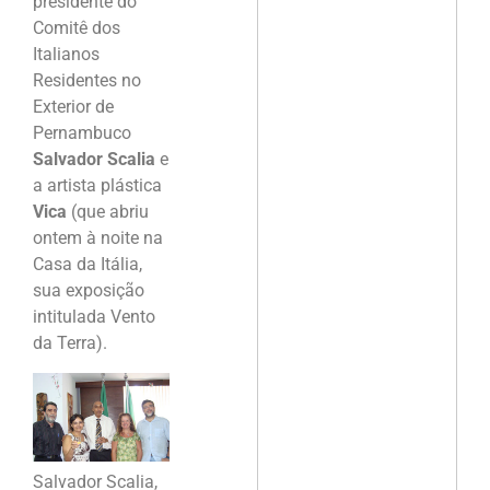
presidente do
Comitê dos
Italianos
Residentes no
Exterior de
Pernambuco
Salvador Scalia
e
a artista plástica
Vica
(que abriu
ontem à noite na
Casa da Itália,
sua exposição
intitulada Vento
da Terra).
Salvador Scalia,