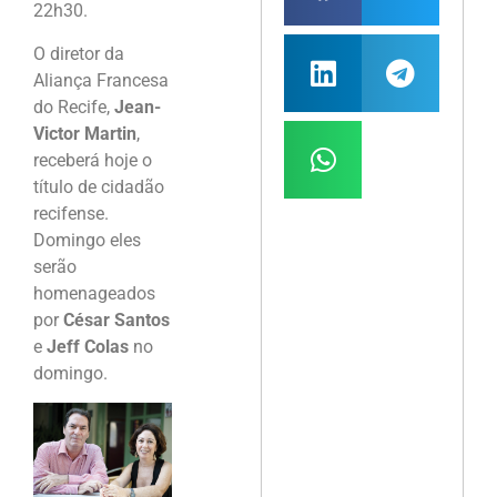
22h30.
O diretor da
Aliança Francesa
do Recife,
Jean-
Victor Martin
,
receberá hoje o
título de cidadão
recifense.
Domingo eles
serão
homenageados
por
César Santos
e
Jeff Colas
no
domingo.