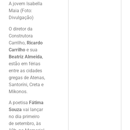
A jovem Isabella
Maia (Foto:
Divulgação)
O diretor da
Construtora
Carrilho,
Ricardo
Carrilho
e sua
Beatriz Almeida
,
estão em férias
entre as cidades
gregas de Atenas,
Santoríni, Creta e
Míkonos.
A poetisa
Fátima
Souza
vai lançar
no dia primeiro
de setembro, às