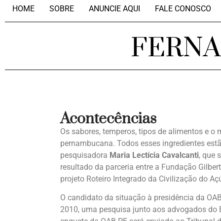
HOME
SOBRE
ANUNCIE AQUI
FALE CONOSCO
FERN
Acontecências
Os sabores, temperos, tipos de alimentos e o 
pernambucana. Todos esses ingredientes estã
pesquisadora
Maria Lectícia Cavalcanti
, que 
resultado da parceria entre a Fundação Gilber
projeto Roteiro Integrado da Civilização do Aç
O candidato da situação à presidência da OA
2010, uma pesquisa junto aos advogados do Es