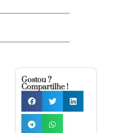
Gostou ?
Compartilhe !