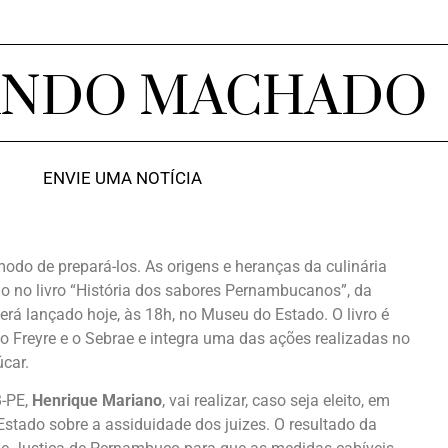
ANDO MACHADO
ENVIE UMA NOTÍCIA
modo de prepará-los. As origens e heranças da culinária
o no livro “História dos sabores Pernambucanos”, da
será lançado hoje, às 18h, no Museu do Estado. O livro é
to Freyre e o Sebrae e integra uma das ações realizadas no
úcar.
B-PE,
Henrique Mariano
, vai realizar, caso seja eleito, em
tado sobre a assiduidade dos juizes. O resultado da