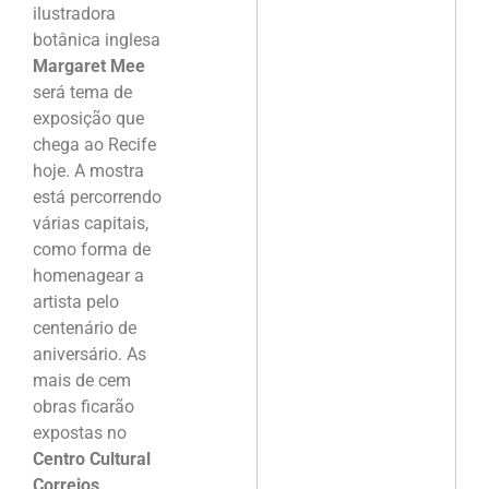
ilustradora
botânica inglesa
Margaret Mee
será tema de
exposição que
chega ao Recife
hoje. A mostra
está percorrendo
várias capitais,
como forma de
homenagear a
artista pelo
centenário de
aniversário. As
mais de cem
obras ficarão
expostas no
Centro Cultural
Correios
.