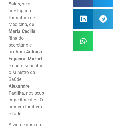
Sales
, veio
prestigiar a
formatura de
Medicina, de
Maria Cecilia
,
filha do
secretário e
senhora
Antonio
Figueira
.
Mozart
é quem substitui
o Ministro da
Saúde,
Alexandre
Padilha
, nos seus
impedimentos. O
homem também
é forte.
A vida e obra da