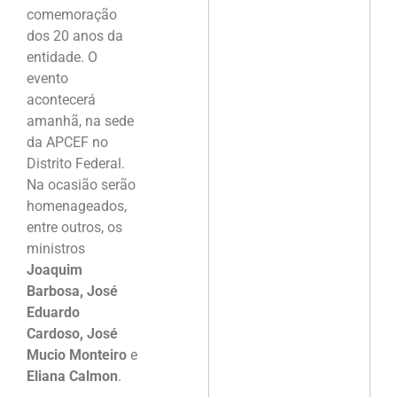
comemoração
dos 20 anos da
entidade. O
evento
acontecerá
amanhã, na sede
da APCEF no
Distrito Federal.
Na ocasião serão
homenageados,
entre outros, os
ministros
Joaquim
Barbosa, José
Eduardo
Cardoso, José
Mucio Monteiro
e
Eliana Calmon
.