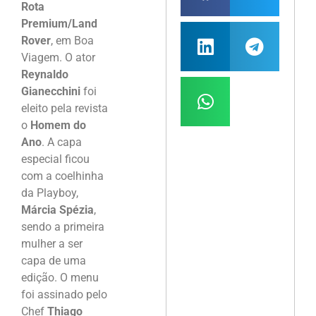
Rota
Premium/Land
Rover
, em Boa
Viagem. O ator
Reynaldo
Gianecchini
foi
eleito pela revista
o
Homem do
Ano
. A capa
especial ficou
com a coelhinha
da Playboy,
Márcia Spézia
,
sendo a primeira
mulher a ser
capa de uma
edição. O menu
foi assinado pelo
Chef
Thiago