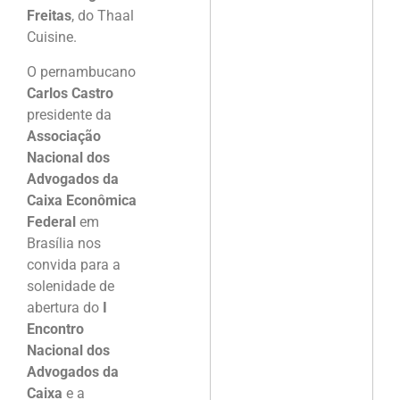
Freitas
, do Thaal
Cuisine.
O pernambucano
Carlos Castro
presidente da
Associação
Nacional dos
Advogados da
Caixa Econômica
Federal
em
Brasília nos
convida para a
solenidade de
abertura do
I
Encontro
Nacional dos
Advogados da
Caixa
e a