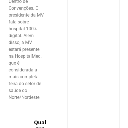
Centro de
Convenções. O
presidente da MV
fala sobre
hospital 100%
digital. Além
disso, a MV
estará presente
na HospitalMed,
que é
considerada a
mais completa
feira do setor de
saúde do
Norte/Nordeste.
Qual