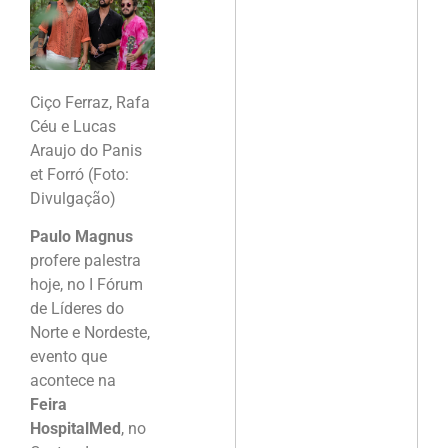
Ciço Ferraz, Rafa
Céu e Lucas
Araujo do Panis
et Forró (Foto:
Divulgação)
Paulo Magnus
profere palestra
hoje, no I Fórum
de Líderes do
Norte e Nordeste,
evento que
acontece na
Feira
HospitalMed
, no