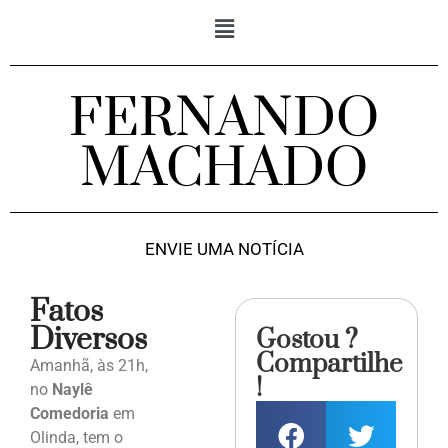
FERNANDO
MACHADO
ENVIE UMA NOTÍCIA
Fatos
Diversos
Gostou ?
Compartilhe
Amanhã, às 21h,
!
no
Naylê
Comedoria
em
Olinda, tem o