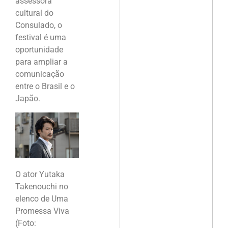
assessora
cultural do
Consulado, o
festival é uma
oportunidade
para ampliar a
comunicação
entre o Brasil e o
Japão.
O ator Yutaka
Takenouchi no
elenco de Uma
Promessa Viva
(Foto: