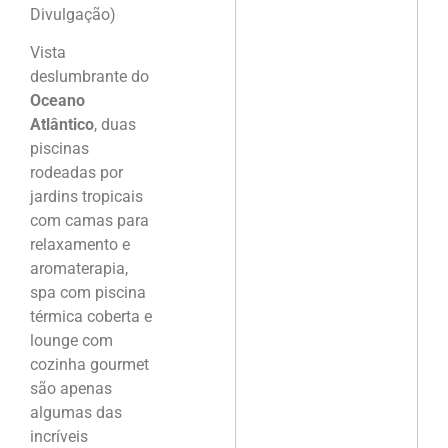
Divulgação)
Vista
deslumbrante do
Oceano
Atlântico
, duas
piscinas
rodeadas por
jardins tropicais
com camas para
relaxamento e
aromaterapia,
spa com piscina
térmica coberta e
lounge com
cozinha gourmet
são apenas
algumas das
incríveis