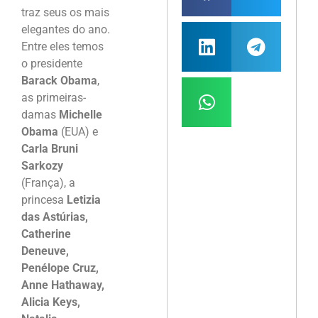
traz seus os mais
elegantes do ano.
Entre eles temos
o presidente
Barack Obama
,
as primeiras-
damas
Michelle
Obama
(EUA) e
Carla Bruni
Sarkozy
(França), a
princesa
Letizia
das Astúrias,
Catherine
Deneuve,
Penélope Cruz,
Anne Hathaway,
Alicia Keys,