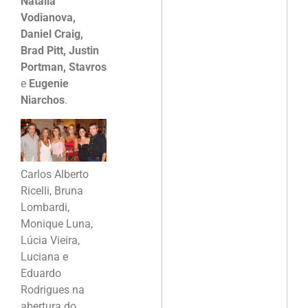
Natalia
Vodianova,
Daniel Craig,
Brad Pitt, Justin
Portman, Stavros
e
Eugenie
Niarchos
.
Carlos Alberto
Ricelli, Bruna
Lombardi,
Monique Luna,
Lúcia Vieira,
Luciana e
Eduardo
Rodrigues na
abertura do