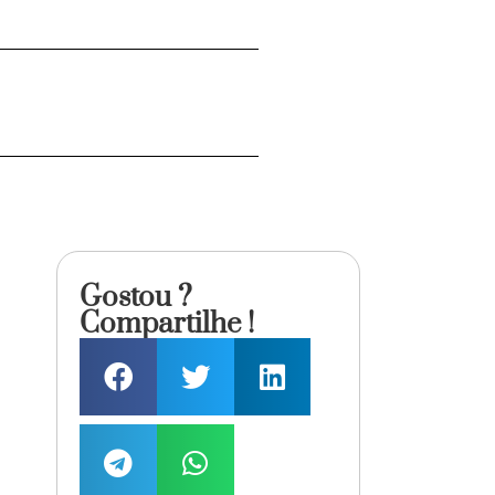
Gostou ?
Compartilhe !