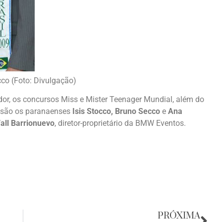
cco (Foto: Divulgação)
dor, os concursos Miss e Mister Teenager Mundial, além do
s são os paranaenses
Isis Stocco, Bruno Secco
e
Ana
all Barrionuevo
, diretor-proprietário da BMW Eventos.
PRÓXIMA