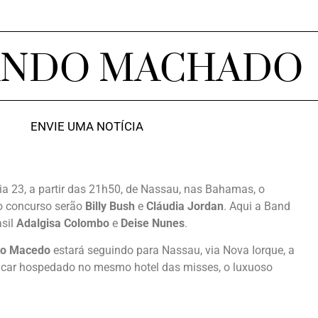
ANDO MACHADO
ENVIE UMA NOTÍCIA
ia 23, a partir das 21h50, de Nassau, nas Bahamas, o
o concurso serão
Billy Bush
e
Cláudia Jordan
. Aqui a Band
asil
Adalgisa Colombo
e
Deise Nunes
.
to Macedo
estará seguindo para Nassau, via Nova Iorque, a
ficar hospedado no mesmo hotel das misses, o luxuoso