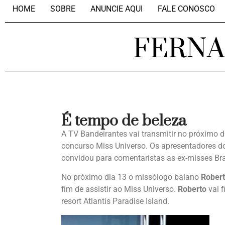
HOME
SOBRE
ANUNCIE AQUI
FALE CONOSCO
FERN
É tempo de beleza
A TV Bandeirantes vai transmitir no próximo d
concurso Miss Universo. Os apresentadores d
convidou para comentaristas as ex-misses Br
No próximo dia 13 o missólogo baiano
Rober
fim de assistir ao Miss Universo.
Roberto
vai 
resort Atlantis Paradise Island.