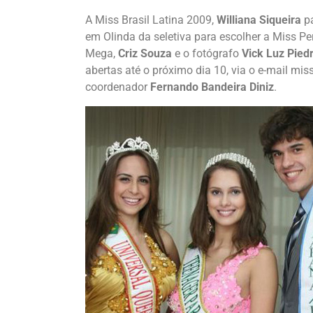
A Miss Brasil Latina 2009,
Williana Siqueira
pa
em Olinda da seletiva para escolher a Miss P
Mega,
Criz Souza
e o fotógrafo
Vick Luz Pied
abertas até o próximo dia 10, via o e-mail m
coordenador
Fernando Bandeira Diniz
.