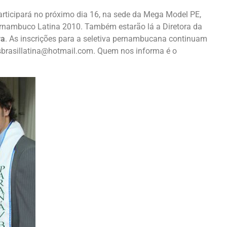
rticipará no próximo dia 16, na sede da Mega Model PE,
ernambuco Latina 2010. Também estarão lá a Diretora da
ra
. As inscrições para a seletiva pernambucana continuam
issbrasillatina@hotmail.com. Quem nos informa é o