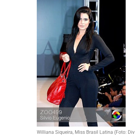
Williana Siqueira, Miss Brasil Latina (Foto: Di