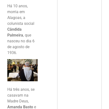
Há 10 anos,
morria em
Alagoas, a
colunista social
Cândida
Palmeira
, que
nasceu no dia 6
de agosto de
1936.
Há três anos, se
casavam na
Madre Deus,
Amanda Basto
e