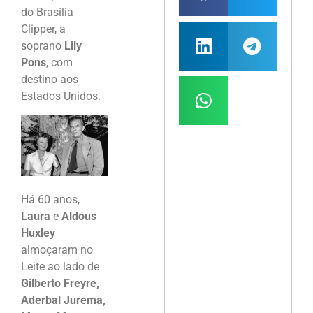
do Brasilia
Clipper, a
soprano
Lily
Pons
, com
destino aos
Estados Unidos.
Há 60 anos,
Laura
e
Aldous
Huxley
almoçaram no
Leite ao lado de
Gilberto Freyre,
Aderbal Jurema,