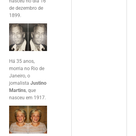
nasceu no dia 16
de dezembro de
1899.
Há 35 anos,
morria no Rio de
Janeiro, o
jornalista
Justino
Martins
, que
nasceu em 1917.