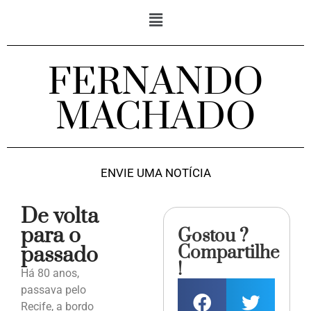
FERNANDO
MACHADO
ENVIE UMA NOTÍCIA
De volta
para o
Gostou ?
Compartilhe
passado
!
Há 80 anos,
passava pelo
Recife, a bordo