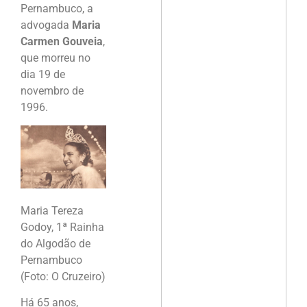
Pernambuco, a
advogada
Maria
Carmen Gouveia
,
que morreu no
dia 19 de
novembro de
1996.
Maria Tereza
Godoy, 1ª Rainha
do Algodão de
Pernambuco
(Foto: O Cruzeiro)
Há 65 anos,