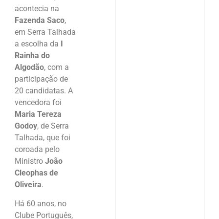
acontecia na
Fazenda Saco
,
em Serra Talhada
a escolha da
I
Rainha do
Algodão
, com a
participação de
20 candidatas. A
vencedora foi
Maria Tereza
Godoy
, de Serra
Talhada, que foi
coroada pelo
Ministro
João
Cleophas de
Oliveira
.
Há 60 anos, no
Clube Português,