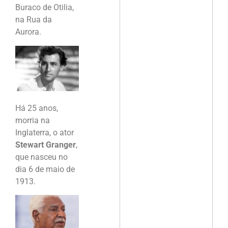
Buraco de Otilia,
na Rua da
Aurora.
Há 25 anos,
morria na
Inglaterra, o ator
Stewart Granger
,
que nasceu no
dia 6 de maio de
1913.