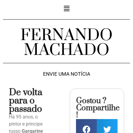
FERNANDO
MACHADO
ENVIE UMA NOTÍCIA
De volta
para o
Gostou ?
Compartilhe
passado
!
Há 95 anos, o
pintor e príncipe
russo
Gargarine