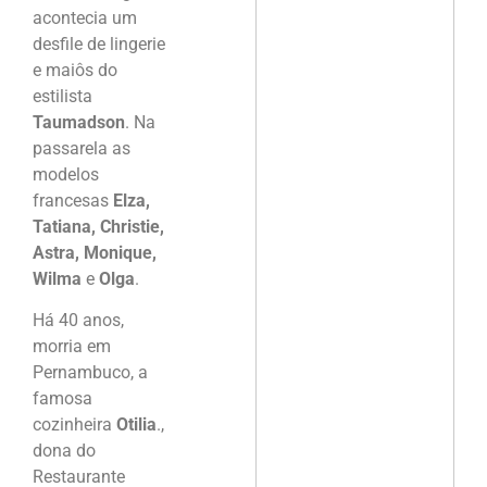
acontecia um
desfile de lingerie
e maiôs do
estilista
Taumadson
. Na
passarela as
modelos
francesas
Elza,
Tatiana, Christie,
Astra, Monique,
Wilma
e
Olga
.
Há 40 anos,
morria em
Pernambuco, a
famosa
cozinheira
Otilia
.,
dona do
Restaurante