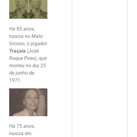
Há 85 anos,
nascia no Mato
Grosso, o jogador
Traçaia
(José
Roque Pires), que
morreu no dia 25
de junho de
1971.
Há 75 anos,
nascia em