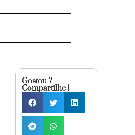
Gostou ?
Compartilhe !