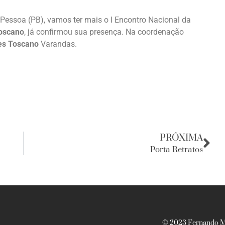
essoa (PB), vamos ter mais o I Encontro Nacional da
oscano
, já confirmou sua presença. Na coordenação
es Toscano
Varandas.
PRÓXIMA
Porta Retratos
© 2023 Fernando Ma