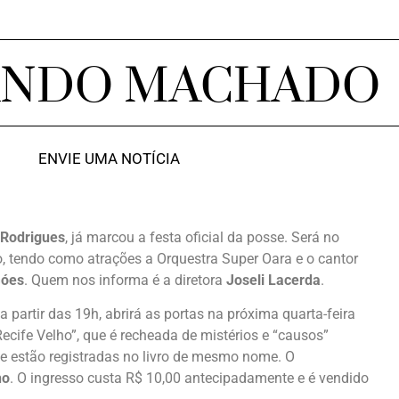
ANDO MACHADO
ENVIE UMA NOTÍCIA
 Rodrigues
, já marcou a festa oficial da posse. Será no
o, tendo como atrações a Orquestra Super Oara e o cantor
Góes
. Quem nos informa é a diretora
Joseli Lacerda
.
 partir das 19h, abrirá as portas na próxima quarta-feira
ife Velho”, que é recheada de mistérios e “causos”
e estão registradas no livro de mesmo nome. O
ho
. O ingresso custa R$ 10,00 antecipadamente e é vendido