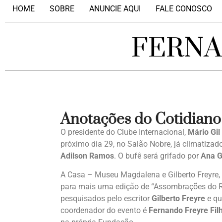
HOME
SOBRE
ANUNCIE AQUI
FALE CONOSCO
FERN
Anotações do Cotidiano
O presidente do Clube Internacional,
Mário Gil
próximo dia 29, no Salão Nobre, já climatizad
Adilson Ramos
. O bufê será grifado por
Ana 
A Casa – Museu Magdalena e Gilberto Freyre, a
para mais uma edição de “Assombrações do Rec
pesquisados pelo escritor
Gilberto Freyre
e qu
coordenador do evento é
Fernando Freyre Fil