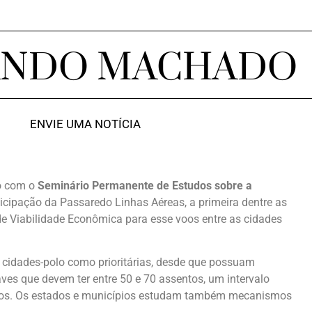
ANDO MACHADO
ENVIE UMA NOTÍCIA
o com o
Seminário Permanente de Estudos sobre a
icipação da Passaredo Linhas Aéreas, a primeira dentre as
de Viabilidade Econômica para esse voos entre as cidades
 cidades-polo como prioritárias, desde que possuam
ves que devem ter entre 50 e 70 assentos, um intervalo
oos. Os estados e municípios estudam também mecanismos