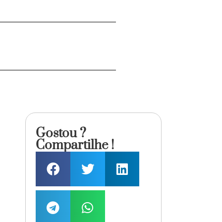
Gostou ?
Compartilhe !