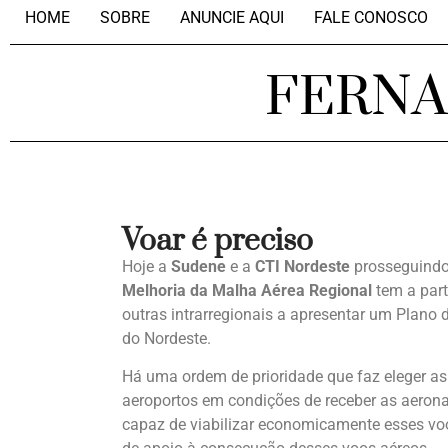
HOME
SOBRE
ANUNCIE AQUI
FALE CONOSCO
FERN
Voar é preciso
Hoje a
Sudene
e a
CTI Nordeste
prosseguind
Melhoria da Malha Aérea Regional
tem a part
outras intrarregionais a apresentar um Plano 
do Nordeste.
Há uma ordem de prioridade que faz eleger as
aeroportos em condições de receber as aerona
capaz de viabilizar economicamente esses v