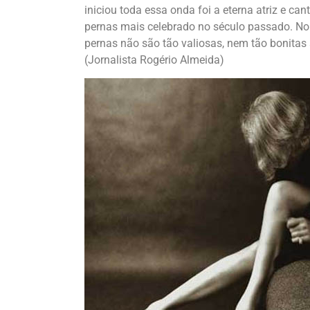
iniciou toda essa onda foi a eterna atriz e can
pernas mais celebrado no século passado. No a
pernas não são tão valiosas, nem tão bonitas 
(Jornalista Rogério Almeida)