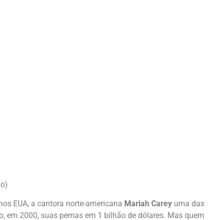
ão)
 nos EUA, a cantora norte-americana
Mariah Carey
uma das
, em 2000, suas pernas em 1 bilhão de dólares. Mas quem