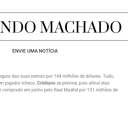
ANDO MACHADO
ENVIE UMA NOTÍCIA
seguro das suas pernas por 144 milhões de dólares. Tudo,
um jogador tcheco.
Cristiano
se previne, pois afinal elas
foi comprado em junho pelo Real Madrid por 131 milhões de