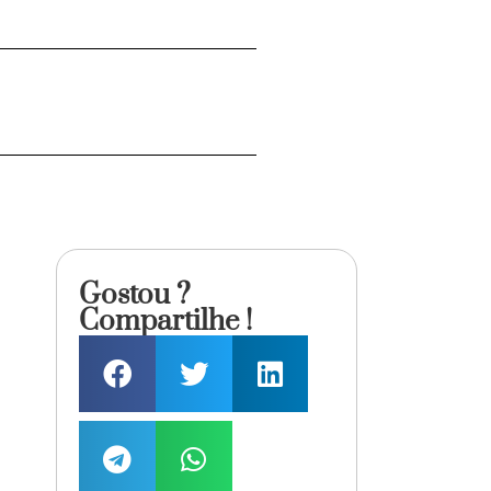
Gostou ?
Compartilhe !