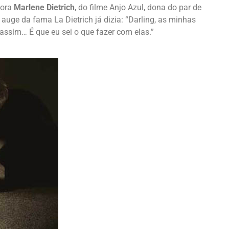
tora
Marlene Dietrich
, do filme Anjo Azul, dona do par de
uge da fama La Dietrich já dizia: “Darling, as minhas
assim… É que eu sei o que fazer com elas.”