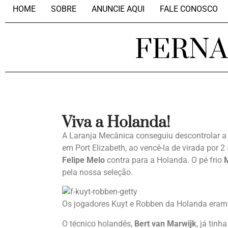
HOME
SOBRE
ANUNCIE AQUI
FALE CONOSCO
FERN
Viva a Holanda!
A Laranja Mecânica conseguiu descontrolar a 
em Port Elizabeth, ao vencê-la de virada por 2
Felipe Melo
contra para a Holanda. O pé frio
pela nossa seleção.
Os jogadores Kuyt e Robben da Holanda eram s
O técnico holandês,
Bert van Marwijk
, já tinh