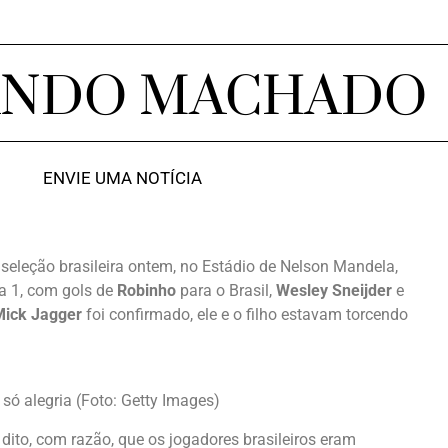
ANDO MACHADO
ENVIE UMA NOTÍCIA
seleção brasileira ontem, no Estádio de Nelson Mandela,
 a 1, com gols de
Robinho
para o Brasil,
Wesley Sneijder
e
Mick Jagger
foi confirmado, ele e o filho estavam torcendo
ó alegria (Foto: Getty Images)
a dito, com razão, que os jogadores brasileiros eram