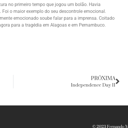
fatura no primeiro tempo que jogou um bolão. Havia
a. Foi o maior exemplo do seu descontrole emocional.
lmente emocionado soube falar para a imprensa. Coitado
o agora para a tragédia em Alagoas e em Pernambuco.
PRÓXIMA
Independence Day II
© 2023 Fernando Ma