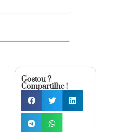
Gostou ?
Compartilhe !