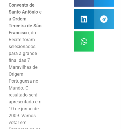
Convento de
Santo Antônio
e
a
Ordem
Terceira de São
Francisco
, do
Recife foram
selecionados
para a grande
final das 7
Maravilhas de
Origem
Portuguesa no
Mundo. O
resultado será
apresentado em
10 de junho de
2009. Vamos
votar em