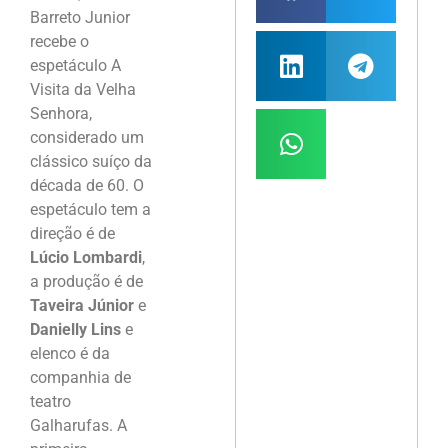
Barreto Junior
recebe o
espetáculo A
Visita da Velha
Senhora,
considerado um
clássico suíço da
década de 60. O
espetáculo tem a
direção é de
Lúcio Lombardi
,
a produção é de
Taveira Júnior
e
Danielly Lins
e
elenco é da
companhia de
teatro
Galharufas. A