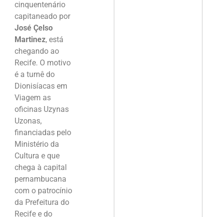
cinquentenário
capitaneado por
José Çelso
Martinez
, está
chegando ao
Recife. O motivo
é a turnê do
Dionisíacas em
Viagem as
oficinas Uzynas
Uzonas,
financiadas pelo
Ministério da
Cultura e que
chega à capital
pernambucana
com o patrocínio
da Prefeitura do
Recife e do