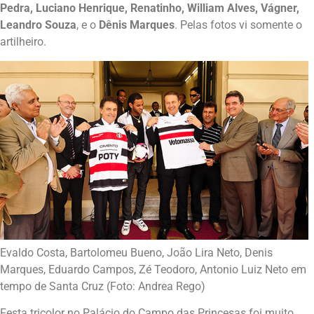
Pedra, Luciano Henrique, Renatinho, William Alves, Vágner,
Leandro Souza
, e o
Dênis Marques
. Pelas fotos vi somente o
artilheiro.
Evaldo Costa, Bartolomeu Bueno, João Lira Neto, Denis
Marques, Eduardo Campos, Zé Teodoro, Antonio Luiz Neto em
tempo de Santa Cruz (Foto: Andrea Rego)
Festa tricolor no Palácio do Campo das Princesas foi muito