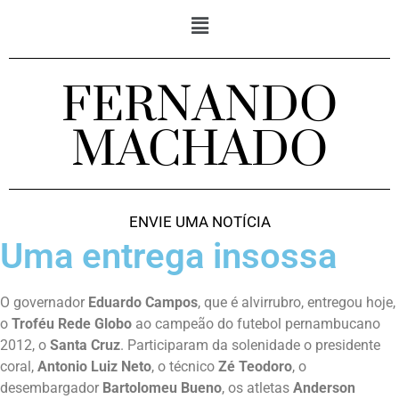
FERNANDO
MACHADO
ENVIE UMA NOTÍCIA
Uma entrega insossa
O governador
Eduardo Campos
, que é alvirrubro, entregou hoje,
o
Troféu Rede Globo
ao campeão do futebol pernambucano
2012, o
Santa Cruz
. Participaram da solenidade o presidente
coral,
Antonio Luiz Neto
, o técnico
Zé Teodoro
, o
desembargador
Bartolomeu Bueno
, os atletas
Anderson