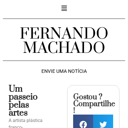
FERNANDO
MACHADO
ENVIE UMA NOTÍCIA
Um
passeio
Gostou ?
Compartilhe
pelas
!
artes
A artista plástica
franco-