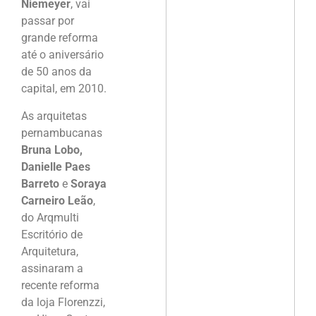
Niemeyer
, vai
passar por
grande reforma
até o aniversário
de 50 anos da
capital, em 2010.
As arquitetas
pernambucanas
Bruna Lobo,
Danielle Paes
Barreto
e
Soraya
Carneiro Leão
,
do Arqmulti
Escritório de
Arquitetura,
assinaram a
recente reforma
da loja Florenzzi,