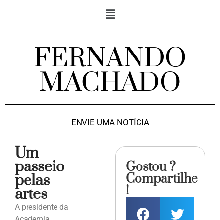
FERNANDO
MACHADO
ENVIE UMA NOTÍCIA
Um
passeio
Gostou ?
Compartilhe
pelas
!
artes
A presidente da
Academia