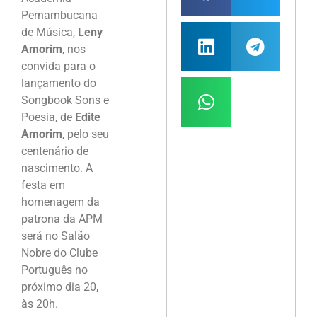
Pernambucana
de Música,
Leny
Amorim
, nos
convida para o
lançamento do
Songbook Sons e
Poesia, de
Edite
Amorim
, pelo seu
centenário de
nascimento. A
festa em
homenagem da
patrona da APM
será no Salão
Nobre do Clube
Português no
próximo dia 20,
às 20h.