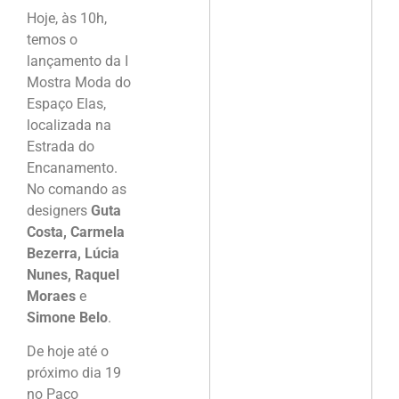
Hoje, às 10h,
temos o
lançamento da I
Mostra Moda do
Espaço Elas,
localizada na
Estrada do
Encanamento.
No comando as
designers
Guta
Costa, Carmela
Bezerra, Lúcia
Nunes, Raquel
Moraes
e
Simone Belo
.
De hoje até o
próximo dia 19
no Paço