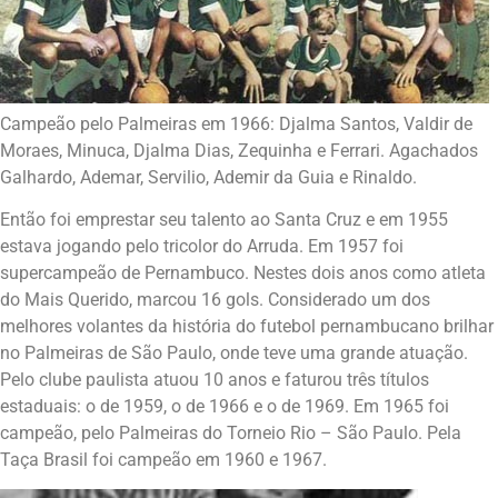
Campeão pelo Palmeiras em 1966: Djalma Santos, Valdir de
Moraes, Minuca, Djalma Dias, Zequinha e Ferrari. Agachados
Galhardo, Ademar, Servilio, Ademir da Guia e Rinaldo.
Então foi emprestar seu talento ao Santa Cruz e em 1955
estava jogando pelo tricolor do Arruda. Em 1957 foi
supercampeão de Pernambuco. Nestes dois anos como atleta
do Mais Querido, marcou 16 gols. Considerado um dos
melhores volantes da história do futebol pernambucano brilhar
no Palmeiras de São Paulo, onde teve uma grande atuação.
Pelo clube paulista atuou 10 anos e faturou três títulos
estaduais: o de 1959, o de 1966 e o de 1969. Em 1965 foi
campeão, pelo Palmeiras do Torneio Rio – São Paulo. Pela
Taça Brasil foi campeão em 1960 e 1967.