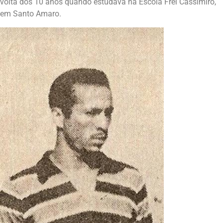
volta dos 10 anos quando estudava na Escola Frei Cassimiro,
em Santo Amaro.