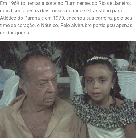
Em 1969 foi tentar a sorte no Fluminense, do Rio de Janeiro,
mas ficou apenas dois meses quando se transferiu para
Atlético do Paraná e em 1970, encerrou sua carreira, pelo seu
time de coração, o Náutico. Pelo alvirrubro participou apenas
de dois jogos.