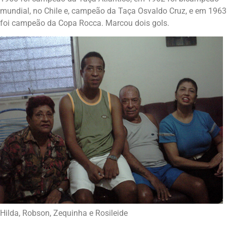
mundial, no Chile e, campeão da Taça Osvaldo Cruz, e em 1963
foi campeão da Copa Rocca. Marcou dois gols.
Hilda, Robson, Zequinha e Rosileide