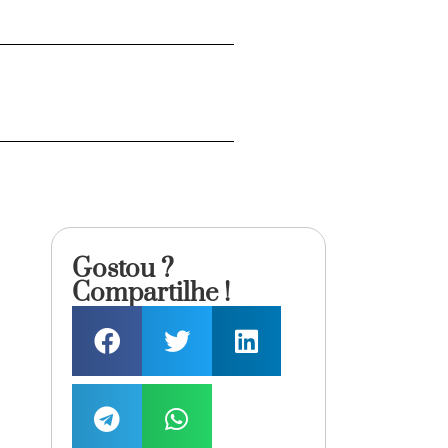
Gostou ?
Compartilhe !