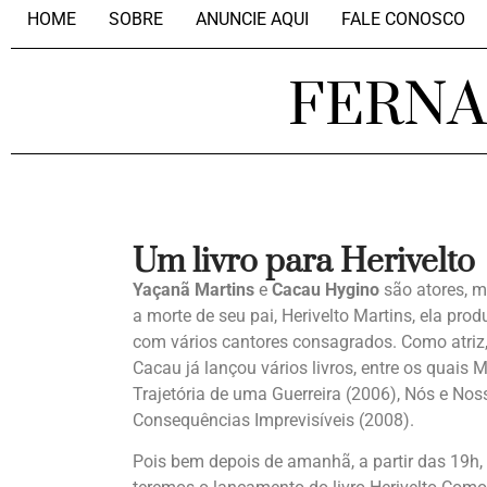
HOME
SOBRE
ANUNCIE AQUI
FALE CONOSCO
FERN
Um livro para Herivelto
Yaçanã Martins
e
Cacau Hygino
são atores, m
a morte de seu pai, Herivelto Martins, ela pro
com vários cantores consagrados. Como atriz, j
Cacau já lançou vários livros, entre os quais 
Trajetória de uma Guerreira (2006), Nós e No
Consequências Imprevisíveis (2008).
Pois bem depois de amanhã, a partir das 19h,