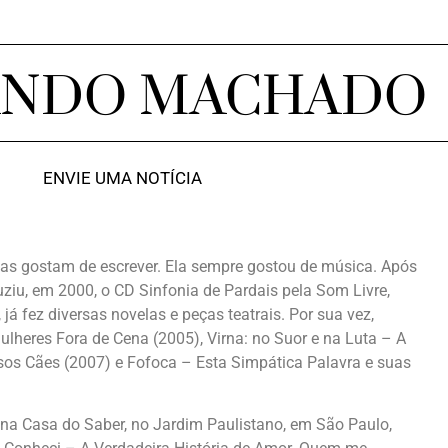
ANDO MACHADO
ENVIE UMA NOTÍCIA
as gostam de escrever. Ela sempre gostou de música. Após
duziu, em 2000, o CD Sinfonia de Pardais pela Som Livre,
á fez diversas novelas e peças teatrais. Por sua vez,
Mulheres Fora de Cena (2005), Virna: no Suor e na Luta – A
ssos Cães (2007) e Fofoca – Esta Simpática Palavra e suas
 na Casa do Saber, no Jardim Paulistano, em São Paulo,