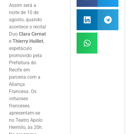
Assim será a
noite de 10 de
agosto, quando
acontece o recital
Duo
Clara Cernat
e
Thierry Huillet
,
espetáculo
promovido pela
Prefeitura do
Recife em
parceria com a
Aliança
Francesa. Os
virtuoses
franceses
apresentam-se
no Teatro Apolo
Hermilo, às 20h.