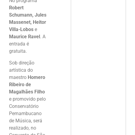
No programa
Robert
Schumann, Jules
Massenet, Heitor
Villa-Lobos
e
Maurice Ravel
. A
entrada é
gratuita.
Sob direção
artística do
maestro
Homero
Ribeiro de
Magalhães Filho
e promovido pelo
Conservatório
Pernambucano
de Música, será
realizado, no