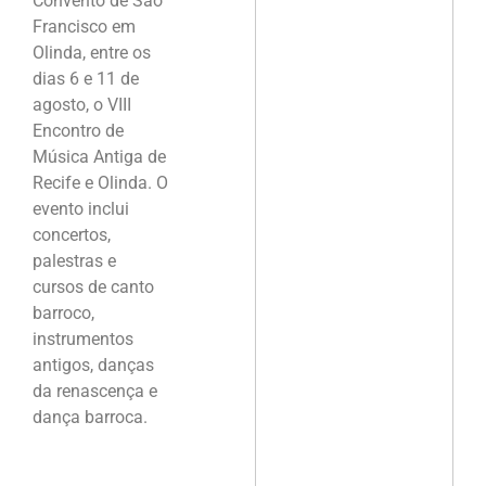
Convento de São
Francisco em
Olinda, entre os
dias 6 e 11 de
agosto, o VIII
Encontro de
Música Antiga de
Recife e Olinda. O
evento inclui
concertos,
palestras e
cursos de canto
barroco,
instrumentos
antigos, danças
da renascença e
dança barroca.