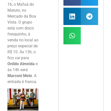
16, o Mafuá do
Matuto, no
Mercado da Boa
Vista. O grupo
está com disco
fresquinho, à
venda no local ao
preço especial de
R$ 10. Às 13h, o
fico vai para
Onildo Almeida
e
às 14h será
Marconi Melo
. A
entrada é franca.