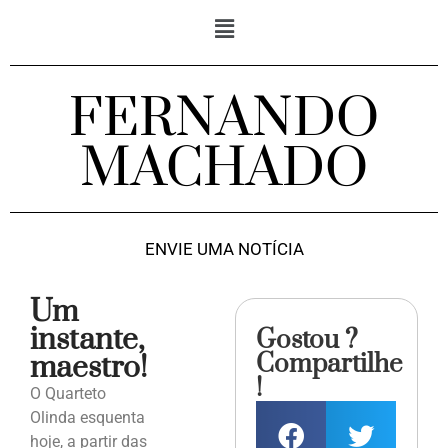
FERNANDO
MACHADO
ENVIE UMA NOTÍCIA
Um
instante,
Gostou ?
Compartilhe
maestro!
!
O Quarteto
Olinda esquenta
hoje, a partir das