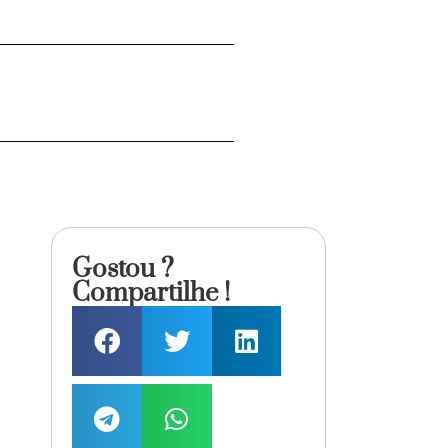
Gostou ?
Compartilhe !