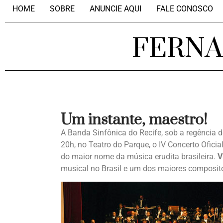
HOME
SOBRE
ANUNCIE AQUI
FALE CONOSCO
FERN
Um instante, maestro!
A Banda Sinfônica do Recife, sob a regência 
20h, no Teatro do Parque, o IV Concerto Ofic
do maior nome da música erudita brasileira.
V
musical no Brasil e um dos maiores composito