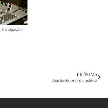
o: Divulgação)
PRÓXIMA
Nos bastidores da política