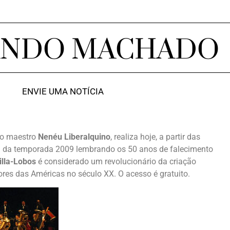
ANDO MACHADO
ENVIE UMA NOTÍCIA
do maestro
Nenéu Liberalquino
, realiza hoje, a partir das
ial da temporada 2009 lembrando os 50 anos de falecimento
illa-Lobos
é considerado um revolucionário da criação
res das Américas no século XX. O acesso é gratuito.