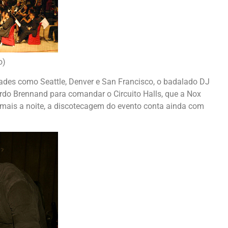
o)
ades como Seattle, Denver e San Francisco, o badalado DJ
ardo Brennand para comandar o Circuito Halls, que a Nox
 mais a noite, a discotecagem do evento conta ainda com