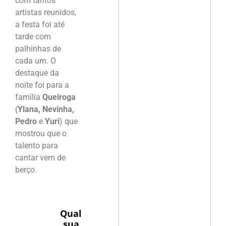
com tantos
artistas reunidos,
a festa foi até
tarde com
palhinhas de
cada um. O
destaque da
noite foi para a
família
Queiroga
(
Ylana, Nevinha,
Pedro
e
Yuri
) que
mostrou que o
talento para
cantar vem de
berço.
Qual
sua