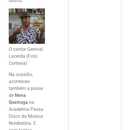
outros.
O cantor Genival
Lacerda (Foto:
Cortesia)
Na ocasião,
aconteceu
também a posse
de
Nena
Queiroga
na
Academia Passa
Disco da Música
Nordestina. E