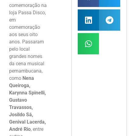
comemoração na
loja Passa Disco,
em
comemoração
aos seus oito
anos. Passaram
pelo local
grandes nomes
da cena musical
pernambucana,
como
Nena
Queiroga,
Karynna Spinelli,
Gustavo
Travassos,
Josildo Sá,
Genival Lacerda,
André Rio
, entre