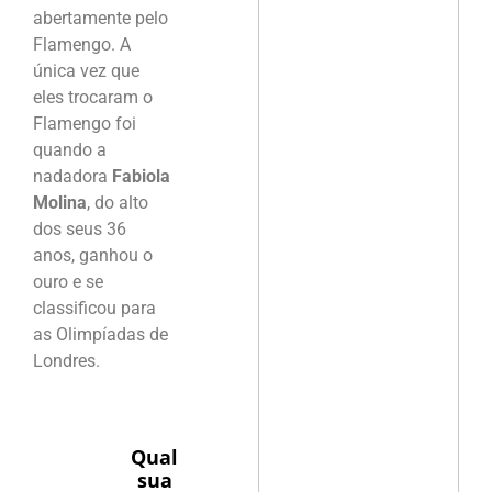
abertamente pelo
Flamengo. A
única vez que
eles trocaram o
Flamengo foi
quando a
nadadora
Fabiola
Molina
, do alto
dos seus 36
anos, ganhou o
ouro e se
classificou para
as Olimpíadas de
Londres.
Qual
sua