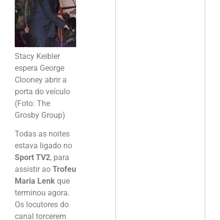
Stacy Keibler
espera George
Clooney abrir a
porta do veículo
(Foto: The
Grosby Group)
Todas as noites
estava ligado no
Sport TV2
, para
assistir ao
Trofeu
Maria Lenk
que
terminou agora.
Os locutores do
canal torcerem