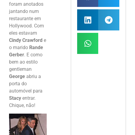
foram anotados
jantando num
restaurante em
Hollywood. Com
eles estavam
Cindy Crawford
e
o marido
Rande
Gerber
. E como
bem ao estilo
gentleman
George
abriu a
porta do
automóvel para
Stacy
entrar.
Chique, não!