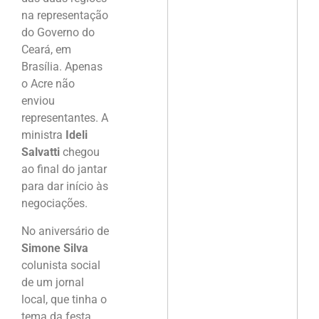
na representação
do Governo do
Ceará, em
Brasília. Apenas
o Acre não
enviou
representantes. A
ministra
Ideli
Salvatti
chegou
ao final do jantar
para dar início às
negociações.
No aniversário de
Simone Silva
colunista social
de um jornal
local, que tinha o
tema da festa