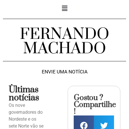
FERNANDO
MACHADO
ENVIE UMA NOTÍCIA
Ùltimas
notícias
Gostou ?
Compartilhe
Os nove
!
governadores do
Nordeste e os
sete Norte vão se