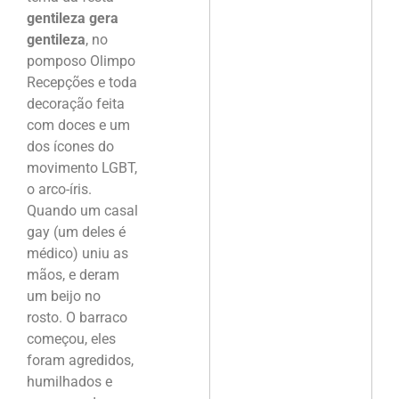
gentileza gera
gentileza
, no
pomposo Olimpo
Recepções e toda
decoração feita
com doces e um
dos ícones do
movimento LGBT,
o arco-íris.
Quando um casal
gay (um deles é
médico) uniu as
mãos, e deram
um beijo no
rosto. O barraco
começou, eles
foram agredidos,
humilhados e