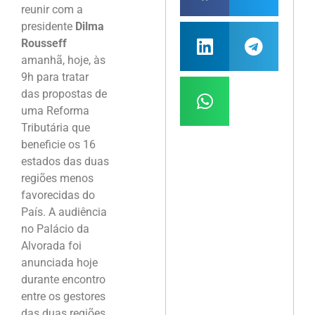
reunir com a
presidente
Dilma
Rousseff
amanhã, hoje, às
9h para tratar
das propostas de
uma Reforma
Tributária que
beneficie os 16
estados das duas
regiões menos
favorecidas do
País. A audiência
no Palácio da
Alvorada foi
anunciada hoje
durante encontro
entre os gestores
das duas regiões