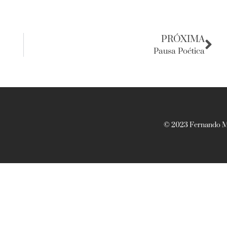
PRÓXIMA
Pausa Poética
© 2023 Fernando Ma