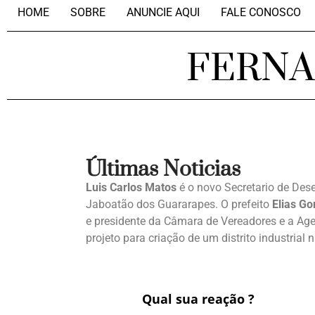
HOME
SOBRE
ANUNCIE AQUI
FALE CONOSCO
FERN
Últimas Noticias
Luis Carlos Matos
é o novo Secretario de Des
Jaboatão dos Guararapes. O prefeito
Elias G
e presidente da Câmara de Vereadores e a Ag
projeto para criação de um distrito industrial
Qual sua reação ?