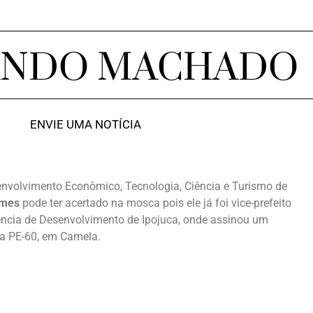
ANDO MACHADO
ENVIE UMA NOTÍCIA
envolvimento Econômico, Tecnologia, Ciência e Turismo de
omes
pode ter acertado na mosca pois ele já foi vice-prefeito
encia de Desenvolvimento de Ipojuca, onde assinou um
 na PE-60, em Camela.