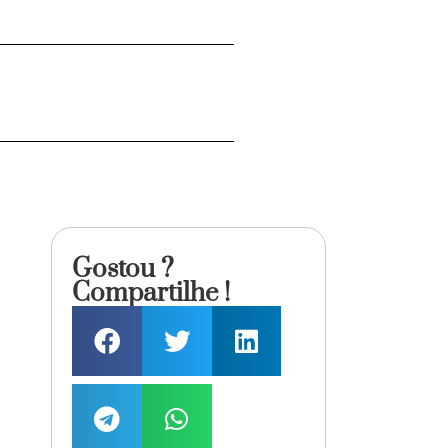
Gostou ?
Compartilhe !