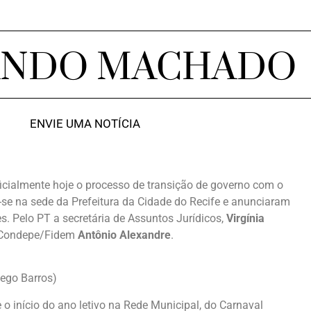
ANDO MACHADO
ENVIE UMA NOTÍCIA
ficialmente hoje o processo de transição de governo com o
-se na sede da Prefeitura da Cidade do Recife e anunciaram
 Pelo PT a secretária de Assuntos Jurídicos,
Virgínia
a Condepe/Fidem
Antônio Alexandre
.
Rego Barros)
o início do ano letivo na Rede Municipal, do Carnaval