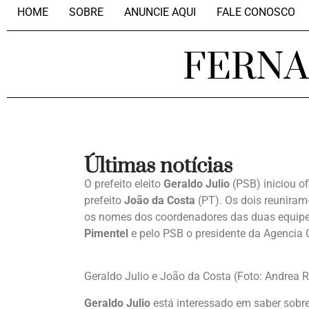
HOME
SOBRE
ANUNCIE AQUI
FALE CONOSCO
FERN
Últimas notícias
O prefeito eleito
Geraldo Julio
(PSB) iniciou o
prefeito
João da Costa
(PT). Os dois reuniram
os nomes dos coordenadores das duas equipes.
Pimentel
e pelo PSB o presidente da Agenci
Geraldo Julio e João da Costa (Foto: Andrea 
Geraldo Julio
está interessado em saber sobre 