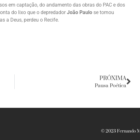
cursos em captação, do andamento das obras do PAC e dos
 conta do lixo que o depredador
João Paulo
se tornou
as a Deus, perdeu o Recife.
PRÓXIMA
Pausa Poética
© 2023 Fernando Ma