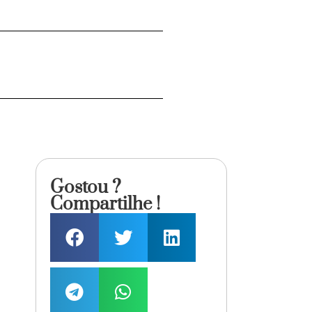
Gostou ?
Compartilhe !