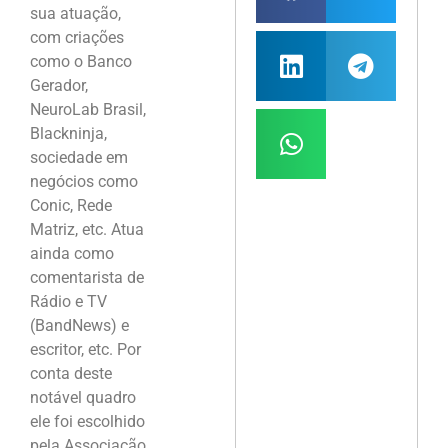
sua atuação,
com criações
como o Banco
Gerador,
NeuroLab Brasil,
Blackninja,
sociedade em
negócios como
Conic, Rede
Matriz, etc. Atua
ainda como
comentarista de
Rádio e TV
(BandNews) e
escritor, etc. Por
conta deste
notável quadro
ele foi escolhido
pela Associação