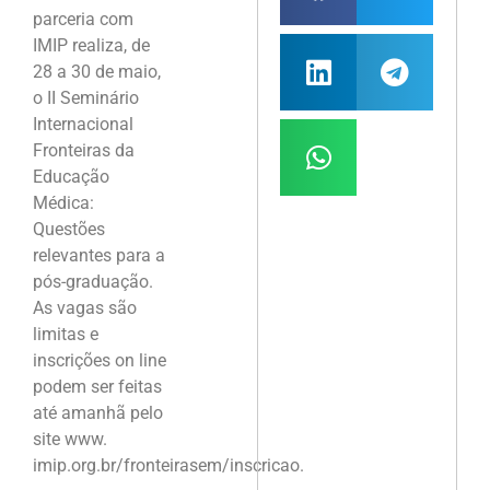
parceria com
IMIP realiza, de
28 a 30 de maio,
o II Seminário
Internacional
Fronteiras da
Educação
Médica:
Questões
relevantes para a
pós-graduação.
As vagas são
limitas e
inscrições on line
podem ser feitas
até amanhã pelo
site www.
imip.org.br/fronteirasem/inscricao.