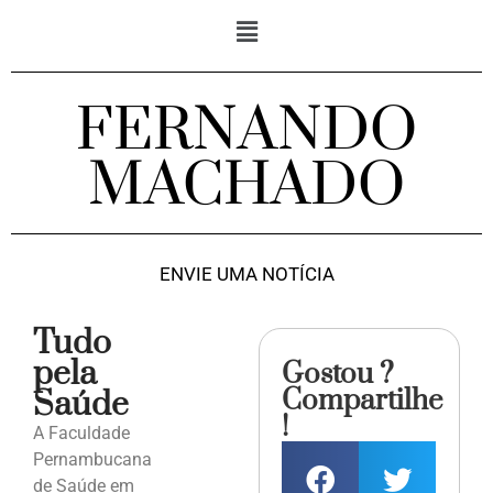
FERNANDO
MACHADO
ENVIE UMA NOTÍCIA
Tudo
pela
Gostou ?
Compartilhe
Saúde
!
A Faculdade
Pernambucana
de Saúde em