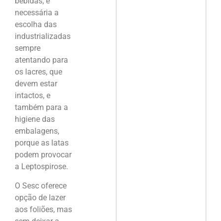
bebidas, é
necessária a
escolha das
industrializadas
sempre
atentando para
os lacres, que
devem estar
intactos, e
também para a
higiene das
embalagens,
porque as latas
podem provocar
a Leptospirose.
O Sesc oferece
opção de lazer
aos foliões, mas