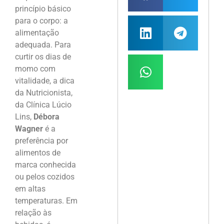
princípio básico
para o corpo: a
alimentação
adequada. Para
curtir os dias de
momo com
vitalidade, a dica
da Nutricionista,
da Clínica Lúcio
Lins,
Débora
Wagner
é a
preferência por
alimentos de
marca conhecida
ou pelos cozidos
em altas
temperaturas. Em
relação às