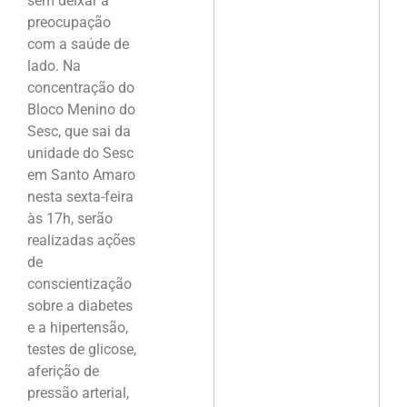
sem deixar a
preocupação
com a saúde de
lado. Na
concentração do
Bloco Menino do
Sesc, que sai da
unidade do Sesc
em Santo Amaro
nesta sexta-feira
às 17h, serão
realizadas ações
de
conscientização
sobre a diabetes
e a hipertensão,
testes de glicose,
aferição de
pressão arterial,