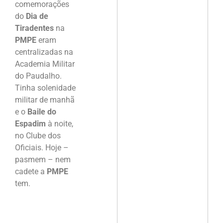
comemorações
do
Dia de
Tiradentes
na
PMPE
eram
centralizadas na
Academia Militar
do Paudalho.
Tinha solenidade
militar de manhã
e o
Baile do
Espadim
à noite,
no Clube dos
Oficiais. Hoje –
pasmem – nem
cadete a
PMPE
tem.