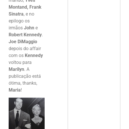
marido,
Yves
Montand, Frank
Sinatra
, e no
epilogo os
irmãos
John
e
Robert Kennedy
.
Joe DiMaggio
depois do affair
com os
Kennedy
voltou para
Marilyn
. A
publicação está
ótima, thanks,
Maria
!