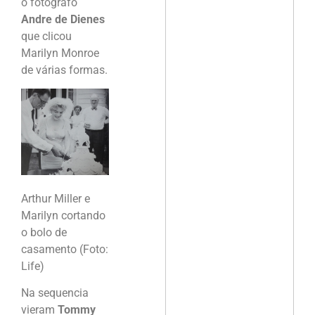
o fotografo
Andre de Dienes
que clicou
Marilyn Monroe
de várias formas.
Arthur Miller e
Marilyn cortando
o bolo de
casamento (Foto:
Life)
Na sequencia
vieram
Tommy