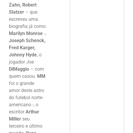
Zahn, Robert
Slatzer
– que
escreveu uma
biografia já como
Marilyn Monroe
-,
Joseph Schenck,
Fred Karger,
Johnny Hyde
, o
jogador Joe
DiMaggio
– com
quem casou.
MM
foi o grande
amor deste astro
do futebol norte-
americano -, o
escritor
Arthur
Miller
seu
terceiro e último