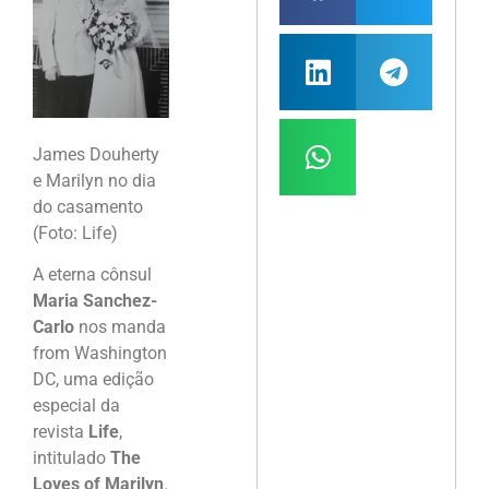
James Douherty
e Marilyn no dia
do casamento
(Foto: Life)
A eterna cônsul
Maria Sanchez-
Carlo
nos manda
from Washington
DC, uma edição
especial da
revista
Life
,
intitulado
The
Loves of Marilyn
.