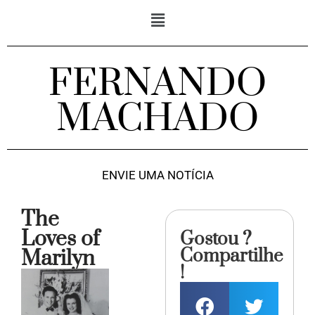
FERNANDO
MACHADO
ENVIE UMA NOTÍCIA
The
Loves of
Gostou ?
Compartilhe
Marilyn
!