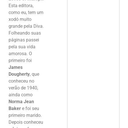
Esta editora,
como eu, tem um
xodó muito
grande pela Diva.
Folheando suas
páginas passei
pela sua vida
amorosa. O
primeiro foi
James
Dougherty
, que
conheceu no
verão de 1940,
ainda como
Norma Jean
Baker
e foi seu
primeiro marido.
Depois conheceu