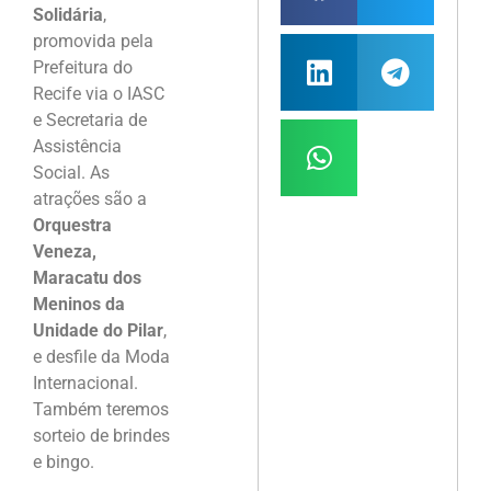
Solidária
,
promovida pela
Prefeitura do
Recife via o IASC
e Secretaria de
Assistência
Social. As
atrações são a
Orquestra
Veneza,
Maracatu dos
Meninos da
Unidade do Pilar
,
e desfile da Moda
Internacional.
Também teremos
sorteio de brindes
e bingo.