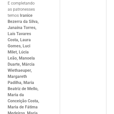
E completando
as patronesses
temos
Iranice
Bezerra da Silva,
Janaina Torres,
Laís Tavares
Costa, Laura
Gomes, Luci
Milet, Lúcia
Leão, Manoela
Duarte, Márcia
Wiethaeuper,
Margareth
Padilha, Maria
Beatriz de Mello,
Maria da
Conceição Costa,
Maria de Fátima
Medeiros, Maria