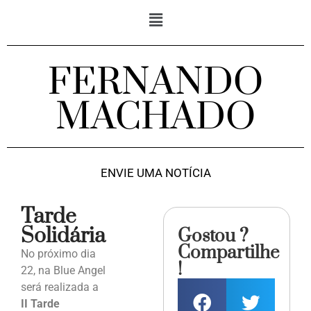
FERNANDO
MACHADO
ENVIE UMA NOTÍCIA
Tarde
Solidária
Gostou ?
Compartilhe
No próximo dia
!
22, na Blue Angel
será realizada a
II Tarde