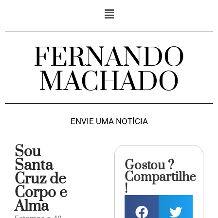
FERNANDO
MACHADO
ENVIE UMA NOTÍCIA
Sou
Santa
Gostou ?
Compartilhe
Cruz de
!
Corpo e
Alma