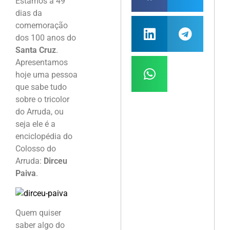
Estamos a 49
dias da
comemoração
dos 100 anos do
Santa Cruz
.
Apresentamos
hoje uma pessoa
que sabe tudo
sobre o tricolor
do Arruda, ou
seja ele é a
enciclopédia do
Colosso do
Arruda:
Dirceu
Paiva
.
Quem quiser
saber algo do