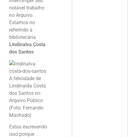
interromper seu
notável trabalho
no Arquivo.
Estamos no
referindo à
bibliotecária
Lindinalva Costa
dos Santos
.
A felicidade de
Lindinalda Costa
dos Santos no
Arquivo Público
(Foto: Fernando
Machado)
Estou escrevendo
isso porque