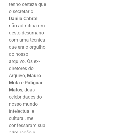
tenho certeza que
o secretário
Danilo Cabral
não admitiria um
gesto desumano
com uma técnica
que era o orgulho
do nosso
arquivo. Os ex-
diretores do
Arquivo,
Mauro
Mota
e
Potiguar
Matos
, duas
celebridades do
nosso mundo
intelectual e
cultural, me
confessaram sua
admiração e