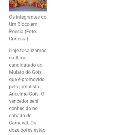
Os integrantes do
Um Bloco em
Poesia (Foto:
Cortesia)
Hoje focalizamos
o último
candidatado ao
Mulato do Gois,
que é promovido
pelo jornalista
Ancelmo Gois. O
vencedor será
conhecido no
sábado de
Carnaval. Os
doze bofes estão