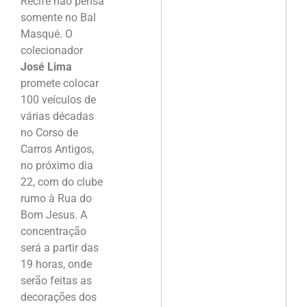
Recife não pensa
somente no Bal
Masqué. O
colecionador
José Lima
promete colocar
100 veículos de
várias décadas
no Corso de
Carros Antigos,
no próximo dia
22, com do clube
rumo à Rua do
Bom Jesus. A
concentração
será a partir das
19 horas, onde
serão feitas as
decorações dos