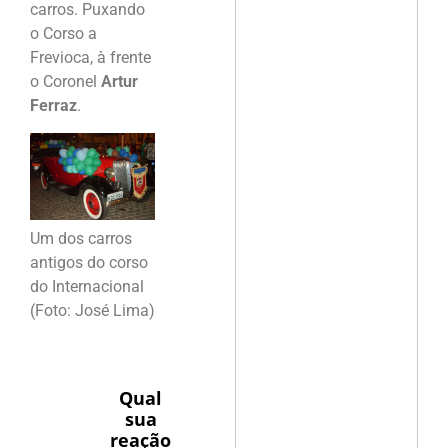
carros. Puxando
o Corso a
Frevioca, à frente
o Coronel
Artur
Ferraz
.
Um dos carros
antigos do corso
do Internacional
(Foto: José Lima)
Qual
sua
reação