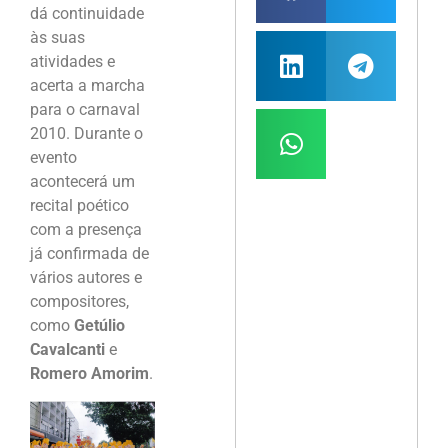
dá continuidade
às suas
atividades e
acerta a marcha
para o carnaval
2010. Durante o
evento
acontecerá um
recital poético
com a presença
já confirmada de
vários autores e
compositores,
como
Getúlio
Cavalcanti
e
Romero Amorim
.