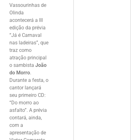
Vassourinhas de
Olinda
acontecerá a III
edição da prévia
“Já é Carnaval
nas ladeiras”, que
traz como
atração principal
o sambista
João
do Morro
.
Durante a festa, o
cantor lançará
seu primeiro CD:
“Do morro ao
asfalto”. A prévia
contará, ainda,
com a
apresentação de