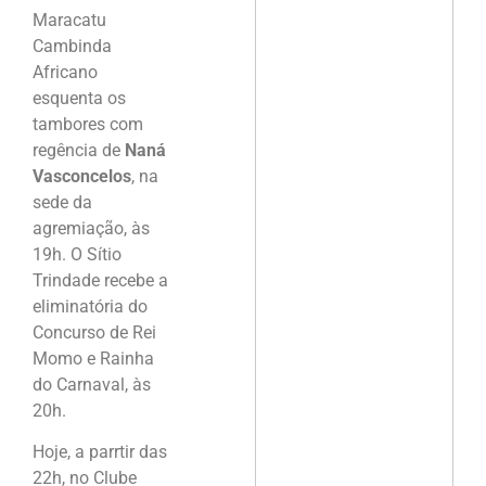
Maracatu
Cambinda
Africano
esquenta os
tambores com
regência de
Naná
Vasconcelos
, na
sede da
agremiação, às
19h. O Sítio
Trindade recebe a
eliminatória do
Concurso de Rei
Momo e Rainha
do Carnaval, às
20h.
Hoje, a parrtir das
22h, no Clube