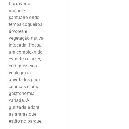
Encravado
naquele
santuário onde
temos coqueiros,
árvores e
vegetação nativa
intocada. Possui
um complexo de
esportes e lazer,
com passeios
ecológicos,
atividades para
crianças e uma
gastronomia
variada. A
gurizada adora
as araras que
estão no parque.