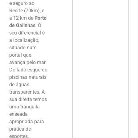
e seguro ao
Recife (70km), e
a 12 km de
Porto
de Galinhas
. O
seu diferencial é
a localização,
situado num
portal que
avança pelo mar.
Do lado esquerdo
piscinas naturais
de águas
transparentes. À
sua direita temos
uma tranquila
enseada
apropriada para
prática de
esportes.