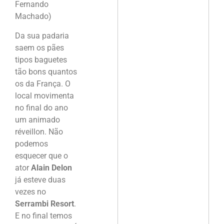
Fernando
Machado)
Da sua padaria
saem os pães
tipos baguetes
tão bons quantos
os da França. O
local movimenta
no final do ano
um animado
réveillon. Não
podemos
esquecer que o
ator
Alain Delon
já esteve duas
vezes no
Serrambi Resort
.
E no final temos