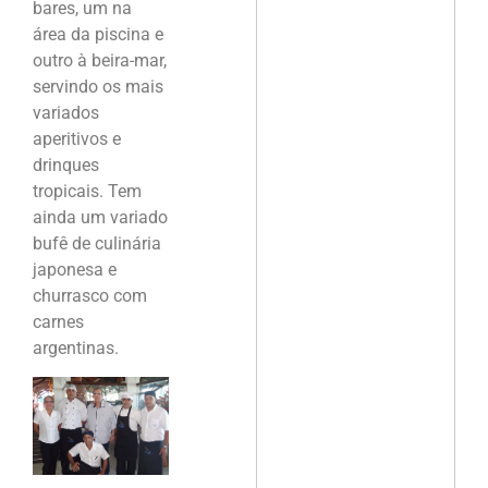
bares, um na
área da piscina e
outro à beira-mar,
servindo os mais
variados
aperitivos e
drinques
tropicais. Tem
ainda um variado
bufê de culinária
japonesa e
churrasco com
carnes
argentinas.