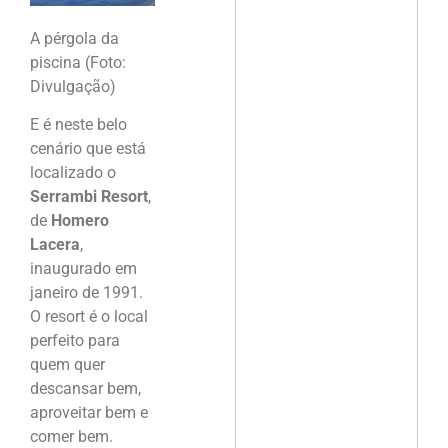
A pérgola da
piscina (Foto:
Divulgação)
E é neste belo
cenário que está
localizado o
Serrambi Resort
,
de
Homero
Lacera
,
inaugurado em
janeiro de 1991.
O resort é o local
perfeito para
quem quer
descansar bem,
aproveitar bem e
comer bem.