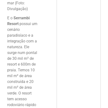
mar (Foto:
Divulgação)
E o
Serrambi
Resort
possui um
cenário
paradisíaco e a
integração com a
natureza. Ele
surge num pontal
de 30 mil m² de
resort e 600m de
praia. Temos 10
mil m² de área
construída e 20
mil m² de área
verde. O resort
tem acesso
rodoviário rápido