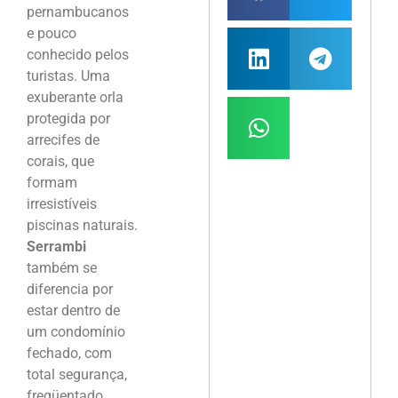
pernambucanos
e pouco
conhecido pelos
turistas. Uma
exuberante orla
protegida por
arrecifes de
corais, que
formam
irresistíveis
piscinas naturais.
Serrambi
também se
diferencia por
estar dentro de
um condomínio
fechado, com
total segurança,
freqüentado