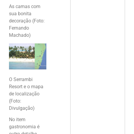
As camas com
sua bonita
decoração (Foto:
Fernando
Machado)
O Serrambi
Resort e o mapa
de localização
(Foto:
Divulgação)
No item
gastronomia é
outro detalhe