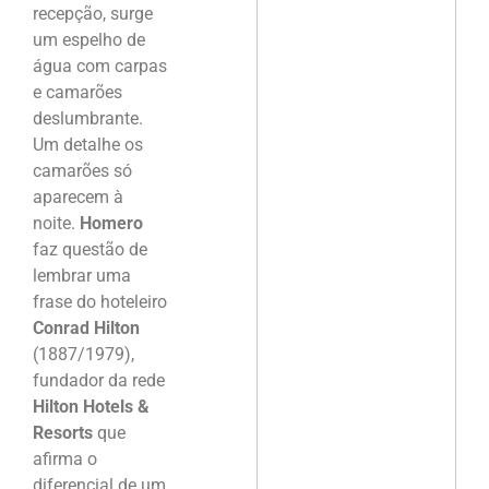
recepção, surge
um espelho de
água com carpas
e camarões
deslumbrante.
Um detalhe os
camarões só
aparecem à
noite.
Homero
faz questão de
lembrar uma
frase do hoteleiro
Conrad Hilton
(1887/1979),
fundador da rede
Hilton Hotels &
Resorts
que
afirma o
diferencial de um