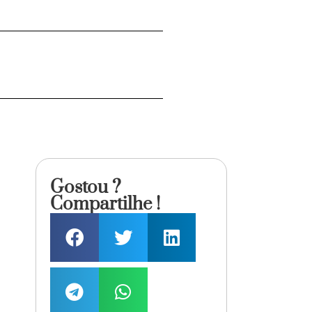
Gostou ?
Compartilhe !