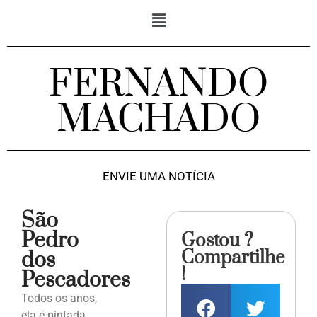
FERNANDO
MACHADO
ENVIE UMA NOTÍCIA
São
Pedro
Gostou ?
Compartilhe
dos
!
Pescadores
Todos os anos,
ela é pintada