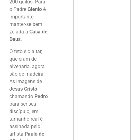
200 quilos. Para
o Padre
Glenio
é
importante
manter-se bem
zelada a
Casa de
Deus
.
O teto e o altar,
que eram de
alvenaria, agora
são de madeira.
As imagens de
Jesus Cristo
chamando
Pedro
para ser seu
discípulo, em
tamanho real é
assinada pelo
artista
Paulo de