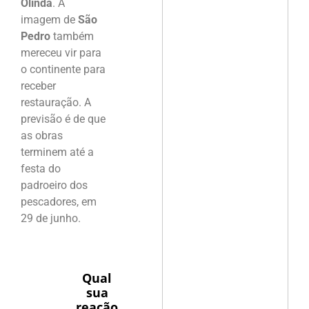
Olinda
. A
imagem de
São
Pedro
também
mereceu vir para
o continente para
receber
restauração. A
previsão é de que
as obras
terminem até a
festa do
padroeiro dos
pescadores, em
29 de junho.
Qual
sua
reação