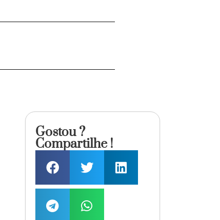
Gostou ?
Compartilhe !