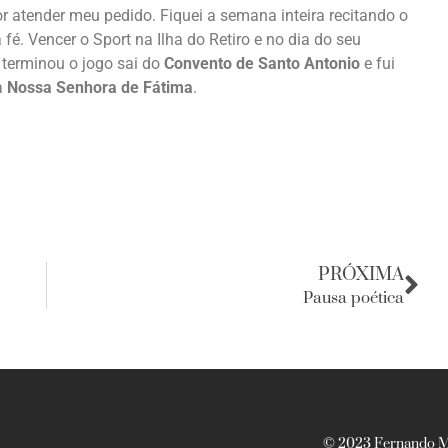
or atender meu pedido. Fiquei a semana inteira recitando o
fé. Vencer o Sport na Ilha do Retiro e no dia do seu
 terminou o jogo sai do
Convento de Santo Antonio
e fui
a
Nossa Senhora de Fátima
.
PRÓXIMA
Pausa poética
© 2023 Fernando Ma