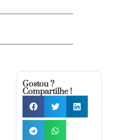
Gostou ?
Compartilhe !