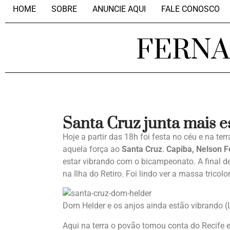
HOME
SOBRE
ANUNCIE AQUI
FALE CONOSCO
FERN
Santa Cruz junta mais es
Hoje a partir das 18h foi festa no céu e na te
aquela força ao
Santa Cruz
.
Capiba, Nelson F
estar vibrando com o bicampeonato. A final de
na Ilha do Retiro. Foi lindo ver a massa trico
Dom Helder e os anjos ainda estão vibrando (
Aqui na terra o povão tomou conta do Recife e 