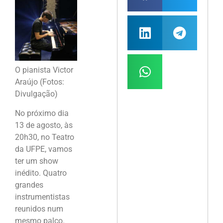
O pianista Victor
Araújo (Fotos:
Divulgação)
No próximo dia
13 de agosto, às
20h30, no Teatro
da UFPE, vamos
ter um show
inédito. Quatro
grandes
instrumentistas
reunidos num
mesmo palco.