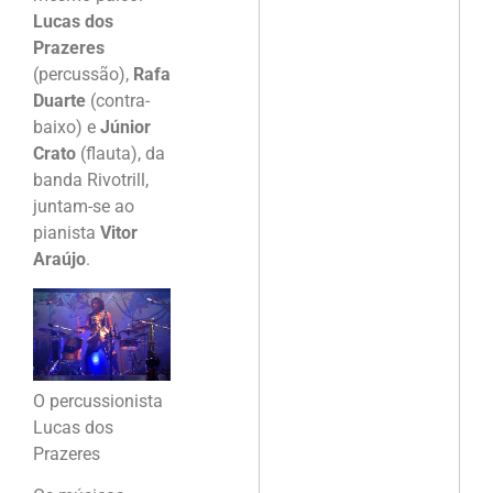
Lucas dos
Prazeres
(percussão),
Rafa
Duarte
(contra-
baixo) e
Júnior
Crato
(flauta), da
banda Rivotrill,
juntam-se ao
pianista
Vitor
Araújo
.
O percussionista
Lucas dos
Prazeres