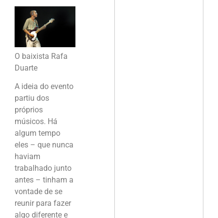
O baixista Rafa
Duarte
A ideia do evento
partiu dos
próprios
músicos. Há
algum tempo
eles – que nunca
haviam
trabalhado junto
antes – tinham a
vontade de se
reunir para fazer
algo diferente e