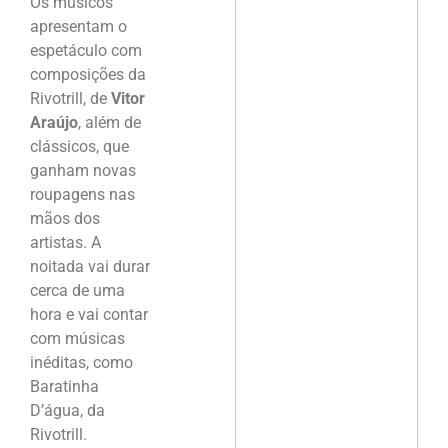
Os músicos
apresentam o
espetáculo com
composições da
Rivotrill, de
Vitor
Araújo
, além de
clássicos, que
ganham novas
roupagens nas
mãos dos
artistas. A
noitada vai durar
cerca de uma
hora e vai contar
com músicas
inéditas, como
Baratinha
D’água, da
Rivotrill.