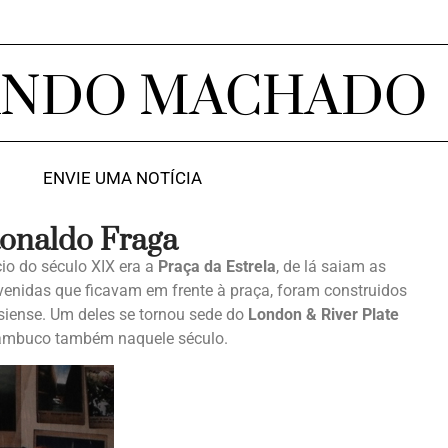
ANDO MACHADO
ENVIE UMA NOTÍCIA
Ronaldo Fraga
cio do século XIX era a
Praça da Estrela
, de lá saiam as
avenidas que ficavam em frente à praça, foram construidos
risiense. Um deles se tornou sede do
London & River Plate
rnambuco também naquele século.