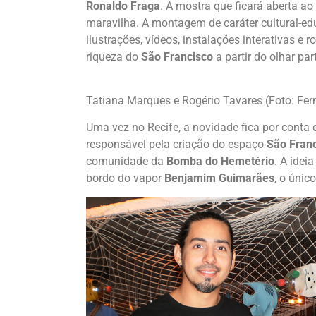
Ronaldo Fraga
. A mostra que ficará aberta ao
maravilha. A montagem de caráter cultural-ed
ilustrações, vídeos, instalações interativas e
riqueza do
São Francisco
a partir do olhar part
Tatiana Marques e Rogério Tavares (Foto: F
Uma vez no Recife, a novidade fica por conta d
responsável pela criação do espaço
São Franc
comunidade da
Bomba do Hemetério
. A idei
bordo do vapor
Benjamim Guimarães
, o únic