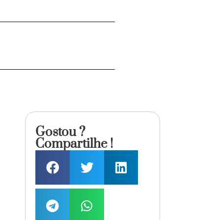
Gostou ?
Compartilhe !