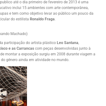
 publico até o dia primeiro de fevereiro de 2013 é uma
ucativo inclui 15 ambientes com arte contemporânea,
 roupas e tem como objetivo levar ao público um pouco da
icular do estilista
Ronaldo Fraga
.
ernando Machado)
a participação do artista plástico
Leo Santana
,
isco e as Carrancas
com peças desenvolvidas junto à
a de montar a exposição surgiu em 2008 durante viagem a
o do gênero ainda em atividade no mundo.