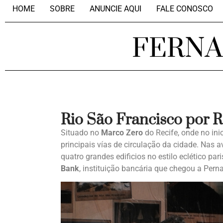
HOME
SOBRE
ANUNCIE AQUI
FALE CONOSCO
FERN
Rio São Francisco por 
Situado no
Marco Zero
do Recife, onde no ini
principais vías de circulação da cidade. Nas 
quatro grandes edificios no estilo eclético pa
Bank
, instituição bancária que chegou a Pe