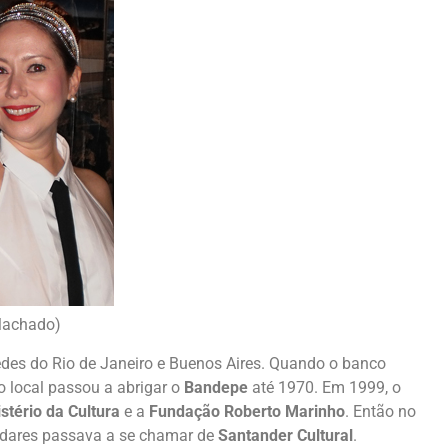
 Machado)
edes do Rio de Janeiro e Buenos Aires. Quando o banco
o local passou a abrigar o
Bandepe
até 1970. Em 1999, o
stério da Cultura
e a
Fundação Roberto Marinho
. Então no
 andares passava a se chamar de
Santander Cultural
.