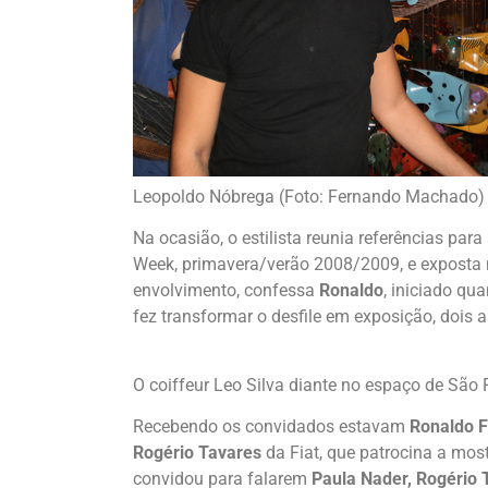
Leopoldo Nóbrega (Foto: Fernando Machado)
Na ocasião, o estilista reunia referências par
Week, primavera/verão 2008/2009, e exposta
envolvimento, confessa
Ronaldo
, iniciado qu
fez transformar o desfile em exposição, dois 
O coiffeur Leo Silva diante no espaço de São
Recebendo os convidados estavam
Ronaldo F
Rogério Tavares
da Fiat, que patrocina a most
convidou para falarem
Paula Nader, Rogério 