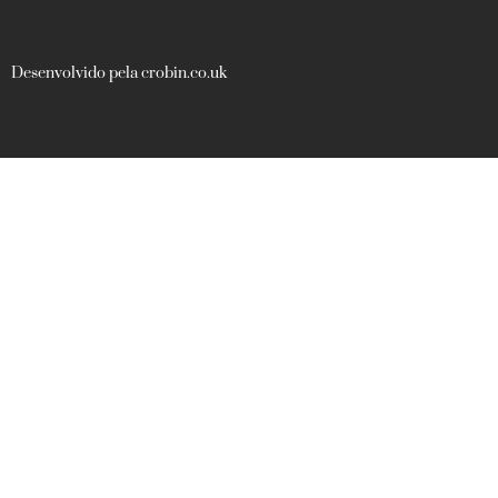
Desenvolvido pela crobin.co.uk