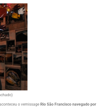
Machado)
 aconteceu o vernissage
Rio São Francisco navegado por